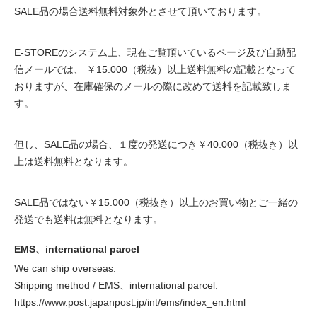
SALE品の場合送料無料対象外とさせて頂いております。
E-STOREのシステム上、現在ご覧頂いているページ及び自動配
信メールでは、 ￥15.000（税抜）以上送料無料の記載となって
おりますが、在庫確保のメールの際に改めて送料を記載致しま
す。
但し、SALE品の場合、１度の発送につき￥40.000（税抜き）以
上は送料無料となります。
SALE品ではない￥15.000（税抜き）以上のお買い物とご一緒の
発送でも送料は無料となります。
EMS、international parcel
We can ship overseas.
Shipping method / EMS、international parcel.
https://www.post.japanpost.jp/int/ems/index_en.html