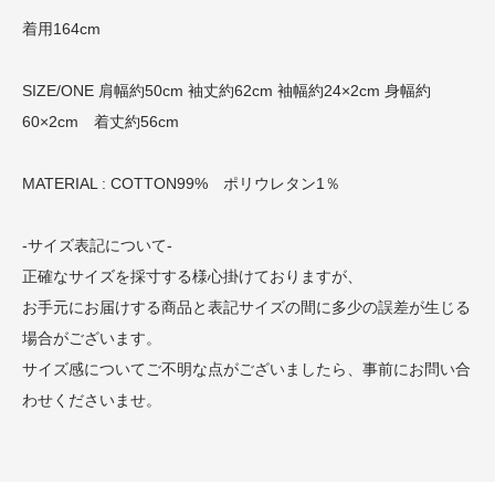
着用164cm
SIZE/ONE 肩幅約50cm 袖丈約62cm 袖幅約24×2cm 身幅約
60×2cm 着丈約56cm
MATERIAL : COTTON99% ポリウレタン1％
-サイズ表記について-
正確なサイズを採寸する様心掛けておりますが、
お手元にお届けする商品と表記サイズの間に多少の誤差が生じる
場合がございます。
サイズ感についてご不明な点がございましたら、事前にお問い合
わせくださいませ。