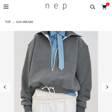
0
TOP
JUN MIKAMI