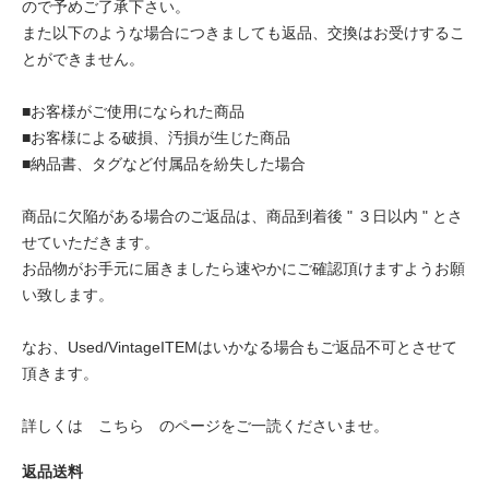
ので予めご了承下さい。
また以下のような場合につきましても返品、交換はお受けするこ
とができません。
■お客様がご使用になられた商品
■お客様による破損、汚損が生じた商品
■納品書、タグなど付属品を紛失した場合
商品に欠陥がある場合のご返品は、商品到着後 " ３日以内 " とさ
せていただきます。
お品物がお手元に届きましたら速やかにご確認頂けますようお願
い致します。
なお、Used/VintageITEMはいかなる場合もご返品不可とさせて
頂きます。
詳しくは
こちら
のページをご一読くださいませ。
返品送料