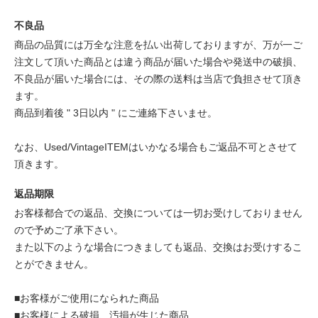
不良品
商品の品質には万全な注意を払い出荷しておりますが、万が一ご
注文して頂いた商品とは違う商品が届いた場合や発送中の破損、
不良品が届いた場合には、その際の送料は当店で負担させて頂き
ます。
商品到着後 " 3日以内 " にご連絡下さいませ。
なお、Used/VintageITEMはいかなる場合もご返品不可とさせて
頂きます。
返品期限
お客様都合での返品、交換については一切お受けしておりません
ので予めご了承下さい。
また以下のような場合につきましても返品、交換はお受けするこ
とができません。
■お客様がご使用になられた商品
■お客様による破損、汚損が生じた商品