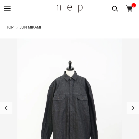
0
TOP
JUN MIKAMI