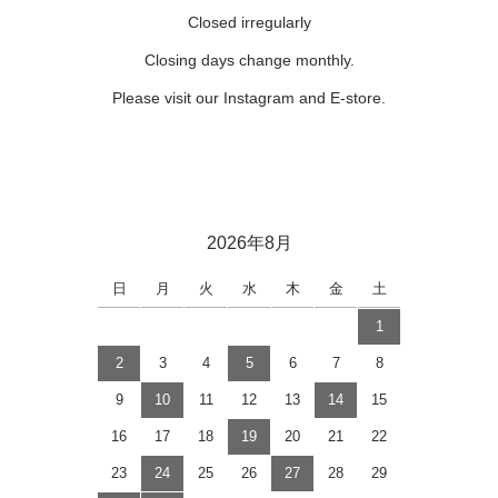
Closed irregularly
Closing days change monthly.
Please visit our Instagram and E-store.
2026年8月
日
月
火
水
木
金
土
1
2
3
4
5
6
7
8
9
10
11
12
13
14
15
16
17
18
19
20
21
22
23
24
25
26
27
28
29