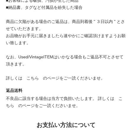
■お客様による破損、汚損が生じた商品
■納品書、タグなど付属品を紛失した場合
商品に欠陥がある場合のご返品は、商品到着後 " ３日以内 " とさ
せていただきます。
お品物がお手元に届きましたら速やかにご確認頂けますようお願
い致します。
なお、Used/VintageITEMはいかなる場合もご返品不可とさせて
頂きます。
詳しくは
こちら
のページをご一読くださいませ。
返品送料
不良品に該当する場合は当方で負担いたします。 詳しくは
こ
ちら
のページをご一読くださいませ。
お支払い方法について