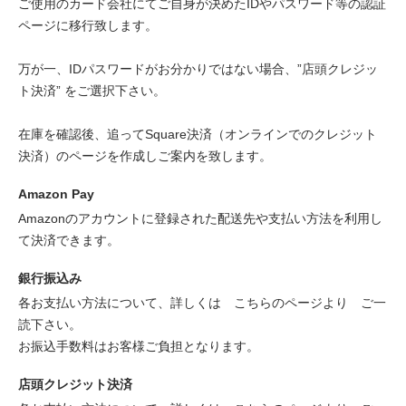
ご使用のカード会社にてご自身が決めたIDやパスワード等の認証
ページに移行致します。
万が一、IDパスワードがお分かりではない場合、”店頭クレジッ
ト決済” をご選択下さい。
在庫を確認後、追ってSquare決済（オンラインでのクレジット
決済）のページを作成しご案内を致します。
Amazon Pay
Amazonのアカウントに登録された配送先や支払い方法を利用し
て決済できます。
銀行振込み
各お支払い方法について、詳しくは
こちらのページより
ご一
読下さい。
お振込手数料はお客様ご負担となります。
店頭クレジット決済