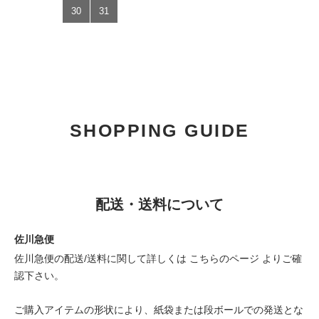
30
31
SHOPPING GUIDE
配送・送料について
佐川急便
佐川急便の配送/送料に関して詳しくは
こちらのページ
よりご確
認下さい。
ご購入アイテムの形状により、紙袋または段ボールでの発送とな