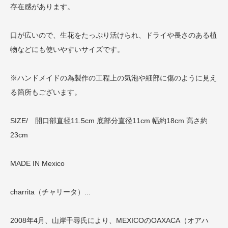
存在感があります。
口が広いので、生花をたっぷり活けられ、ドライや長さのある植
物などにも使いやすいサイズです。
※ハンドメイドの為製作の工程上の気泡や細部に傷のように見え
る箇所もございます。
SIZE/ 開口部直径11.5cm 底部分直径11cm 幅約18cm 高さ約
23cm
MADE IN Mexico
charrita（チャリータ）...
2008年4月、山岸千尋氏により、MEXICOのOAXACA（オアハ