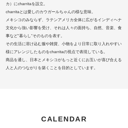
カ）にcharritaを設立。
charritaとは愛しのカウガールちゃんの様な意味。
メキシコのみならず、ラテンアメリカ全体に広がるインディヘナ
文化から強い影響を受け、それは人々の面持ち、自然、音楽、食
事など“暮らし”そのものを表す。
その生活に溶け込む服や雑貨、小物をより日常に取り入れやすい
様にアレンジしたものをcharritaの視点で表現している。
商品を通し、日本とメキシコがもっと近くにお互いが喜び合える
人と人のつながりを築くことを目的としています。
CALENDAR