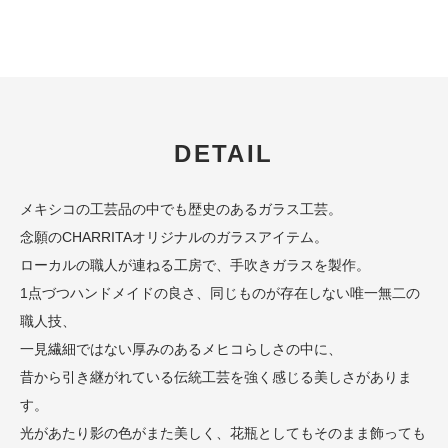
DETAIL
メキシコの工芸品の中でも歴史のあるガラス工芸。
念願のCHARRITAオリジナルのガラスアイテム。
ローカルの職人が連ねる工房で、手吹きガラスを製作。
1点づつハンドメイドの良さ、同じものが存在しない唯一無二の
職人技、
一見繊細ではない厚みのあるメヒコらしさの中に、
昔から引き継がれている伝統工芸を強く感じる美しさがありま
す。
光があたり影の色がまた美しく、花瓶としてもそのまま飾っても