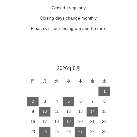
Closed irregularly
Closing days change monthly.
Please visit our Instagram and E-store.
2026年8月
日
月
火
水
木
金
土
1
2
3
4
5
6
7
8
9
10
11
12
13
14
15
16
17
18
19
20
21
22
23
24
25
26
27
28
29