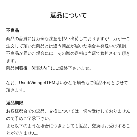
返品について
不良品
商品の品質には万全な注意を払い出荷しておりますが、万が一ご
注文して頂いた商品とは違う商品が届いた場合や発送中の破損、
不良品が届いた場合には、その際の送料は当店で負担させて頂き
ます。
商品到着後 " 3日以内 " にご連絡下さいませ。
なお、Used/VintageITEMはいかなる場合もご返品不可とさせて
頂きます。
返品期限
お客様都合での返品、交換については一切お受けしておりません
ので予めご了承下さい。
また以下のような場合につきましても返品、交換はお受けするこ
とができません。