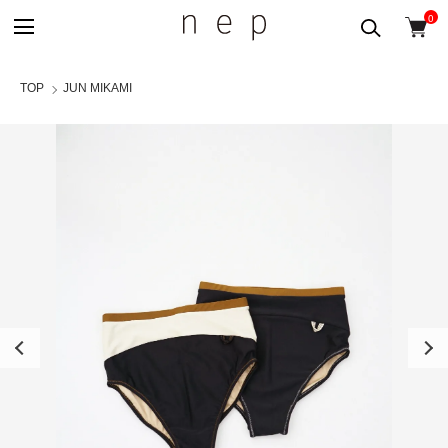
0
TOP
JUN MIKAMI