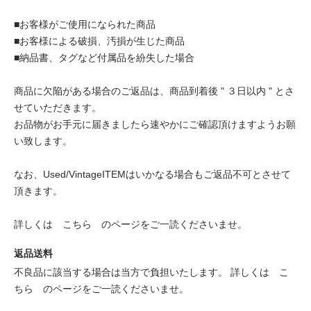
■お客様がご使用になられた商品
■お客様による破損、汚損が生じた商品
■納品書、タグなど付属品を紛失した場合
商品に欠陥がある場合のご返品は、商品到着後 " ３日以内 " とさ
せていただきます。
お品物がお手元に届きましたら速やかにご確認頂けますようお願
い致します。
なお、Used/VintageITEMはいかなる場合もご返品不可とさせて
頂きます。
詳しくは
こちら
のページをご一読くださいませ。
返品送料
不良品に該当する場合は当方で負担いたします。 詳しくは
こ
ちら
のページをご一読くださいませ。