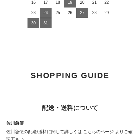
16
17
18
19
20
21
22
23
24
25
26
27
28
29
30
31
SHOPPING GUIDE
配送・送料について
佐川急便
佐川急便の配送/送料に関して詳しくは
こちらのページ
よりご確
認下さい。