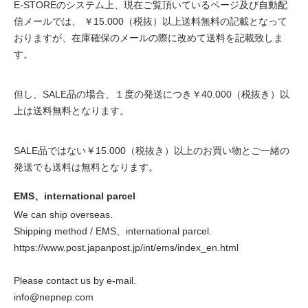
E-STOREのシステム上、現在ご覧頂いているページ及び自動配
信メールでは、 ￥15.000（税抜）以上送料無料の記載となって
おりますが、在庫確保のメールの際に改めて送料を記載致しま
す。
但し、SALE品の場合、１度の発送につき￥40.000（税抜き）以
上は送料無料となります。
SALE品ではない￥15.000（税抜き）以上のお買い物とご一緒の
発送でも送料は無料となります。
EMS、international parcel
We can ship overseas.
Shipping method / EMS、international parcel.
https://www.post.japanpost.jp/int/ems/index_en.html
Please contact us by e-mail.
info@nepnep.com