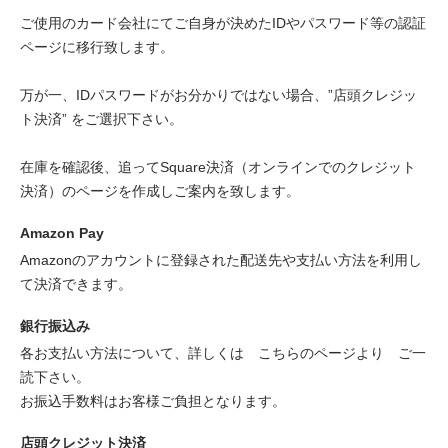
ご使用のカード会社にてご自身が決めたIDやパスワード等の認証
ページに移行致します。
万が一、IDパスワードがお分かりではない場合、”店頭クレジッ
ト決済” をご選択下さい。
在庫を確認後、追ってSquare決済（オンラインでのクレジット
決済）のページを作成しご案内を致します。
Amazon Pay
Amazonのアカウントに登録された配送先や支払い方法を利用し
て決済できます。
銀行振込み
各お支払い方法について、詳しくは
こちらのページより
ご一
読下さい。
お振込手数料はお客様ご負担となります。
店頭クレジット決済