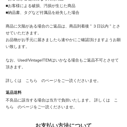
■お客様による破損、汚損が生じた商品
■納品書、タグなど付属品を紛失した場合
商品に欠陥がある場合のご返品は、商品到着後 " ３日以内 " とさ
せていただきます。
お品物がお手元に届きましたら速やかにご確認頂けますようお願
い致します。
なお、Used/VintageITEMはいかなる場合もご返品不可とさせて
頂きます。
詳しくは
こちら
のページをご一読くださいませ。
返品送料
不良品に該当する場合は当方で負担いたします。 詳しくは
こ
ちら
のページをご一読くださいませ。
お支払い方法について