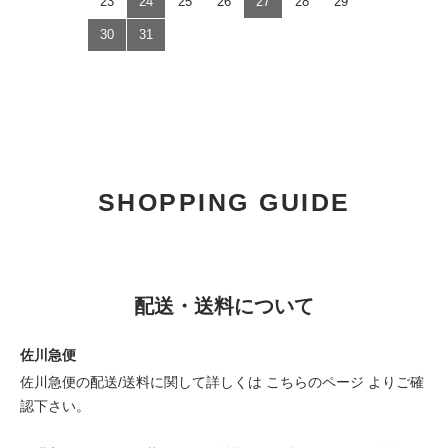
23
24
25
26
27
28
29
30
31
SHOPPING GUIDE
配送・送料について
佐川急便
佐川急便の配送/送料に関して詳しくは
こちらのページ
よりご確
認下さい。