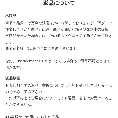
返品について
不良品
商品の品質には万全な注意を払い出荷しておりますが、万が一ご
注文して頂いた商品とは違う商品が届いた場合や発送中の破損、
不良品が届いた場合には、その際の送料は当店で負担させて頂き
ます。
商品到着後 " 3日以内 " にご連絡下さいませ。
なお、Used/VintageITEMはいかなる場合もご返品不可とさせて
頂きます。
返品期限
お客様都合での返品、交換については一切お受けしておりません
ので予めご了承下さい。
また以下のような場合につきましても返品、交換はお受けするこ
とができません。
■お客様がご使用になられた商品