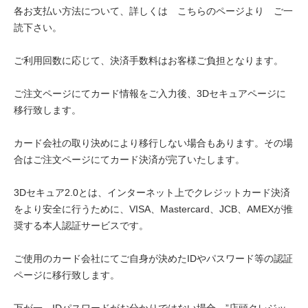
各お支払い方法について、詳しくは
こちらのページより
ご一
読下さい。
ご利用回数に応じて、決済手数料はお客様ご負担となります。
ご注文ページにてカード情報をご入力後、3Dセキュアページに
移行致します。
カード会社の取り決めにより移行しない場合もあります。その場
合はご注文ページにてカード決済が完了いたします。
3Dセキュア2.0とは、インターネット上でクレジットカード決済
をより安全に行うために、VISA、Mastercard、JCB、AMEXが推
奨する本人認証サービスです。
ご使用のカード会社にてご自身が決めたIDやパスワード等の認証
ページに移行致します。
万が一、IDパスワードがお分かりではない場合、”店頭クレジッ