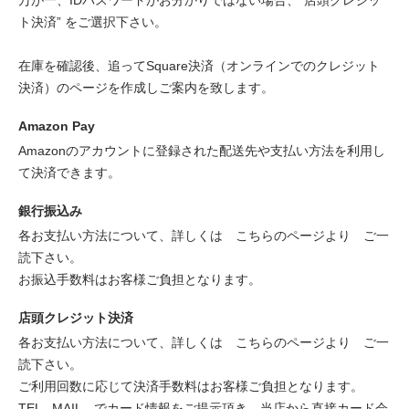
ト決済” をご選択下さい。
在庫を確認後、追ってSquare決済（オンラインでのクレジット
決済）のページを作成しご案内を致します。
Amazon Pay
Amazonのアカウントに登録された配送先や支払い方法を利用し
て決済できます。
銀行振込み
各お支払い方法について、詳しくは
こちらのページより
ご一
読下さい。
お振込手数料はお客様ご負担となります。
店頭クレジット決済
各お支払い方法について、詳しくは
こちらのページより
ご一
読下さい。
ご利用回数に応じて決済手数料はお客様ご負担となります。
TEL , MAIL でカード情報をご提示頂き、当店から直接カード会