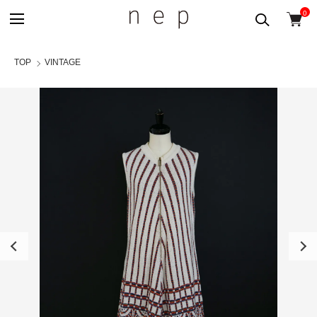
0
TOP
VINTAGE