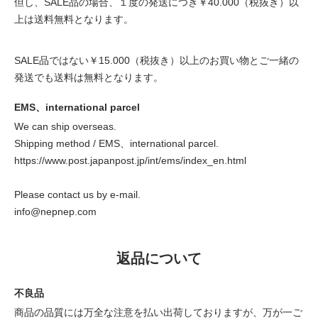
但し、SALE品の場合、１度の発送につき￥40.000（税抜き）以
上は送料無料となります。
SALE品ではない￥15.000（税抜き）以上のお買い物とご一緒の
発送でも送料は無料となります。
EMS、international parcel
We can ship overseas.
Shipping method / EMS、international parcel.
https://www.post.japanpost.jp/int/ems/index_en.html
Please contact us by e-mail.
info@nepnep.com
返品について
不良品
商品の品質には万全な注意を払い出荷しておりますが、万が一ご