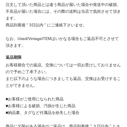
注文して頂いた商品とは違う商品が届いた場合や発送中の破損、
不良品が届いた場合には、その際の送料は当店で負担させて頂き
ます。
商品到着後 " 3日以内 " にご連絡下さいませ。
なお、Used/VintageITEMはいかなる場合もご返品不可とさせて
頂きます。
返品期限
お客様都合での返品、交換については一切お受けしておりません
ので予めご了承下さい。
また以下のような場合につきましても返品、交換はお受けするこ
とができません。
■お客様がご使用になられた商品
■お客様による破損、汚損が生じた商品
■納品書、タグなど付属品を紛失した場合
商品に欠陥がある場合のご返品は、商品到着後 " ３日以内 " とさ