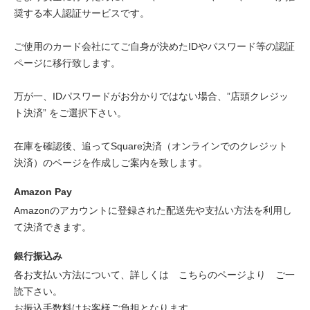
奨する本人認証サービスです。
ご使用のカード会社にてご自身が決めたIDやパスワード等の認証
ページに移行致します。
万が一、IDパスワードがお分かりではない場合、”店頭クレジッ
ト決済” をご選択下さい。
在庫を確認後、追ってSquare決済（オンラインでのクレジット
決済）のページを作成しご案内を致します。
Amazon Pay
Amazonのアカウントに登録された配送先や支払い方法を利用し
て決済できます。
銀行振込み
各お支払い方法について、詳しくは
こちらのページより
ご一
読下さい。
お振込手数料はお客様ご負担となります。