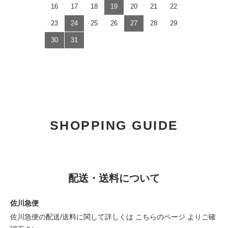
16
17
18
19
20
21
22
23
24
25
26
27
28
29
30
31
SHOPPING GUIDE
配送・送料について
佐川急便
佐川急便の配送/送料に関して詳しくは
こちらのページ
よりご確