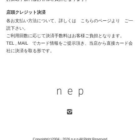
店頭クレジット決済
各お支払い方法について、詳しくは
こちらのページより
ご一
読下さい。
ご利用回数に応じて決済手数料はお客様ご負担となります。
TEL , MAIL でカード情報をご提示頂き、当店から直接カード会
社に決済を取る形です。
Copyright(c)2004 - 2026 n e p All Right Reserved