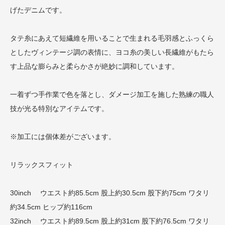
げたデニムです。
タテ糸にあえて短繊維を用いることで生まれる毛羽感とふっくら
としたヴィンテージ調の表情に、ヨコ糸の美しい長繊維がもたら
す上品な膨らみと柔らかさが絶妙に調和しています。
一着ずつ手作業で色を落とし、ダメージ加工を施した熟練の職人
技が光る特別なアイテムです。
※加工には個体差がございます。
リラックスフィット
30inch ウエスト約85.5cm 股上約30.5cm 股下約75cm ワタリ
約34.5cm ヒップ約116cm
32inch ウエスト約89.5cm 股上約31cm 股下約76.5cm ワタリ