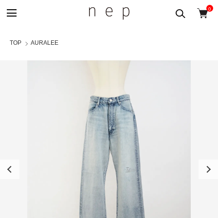
0
TOP
AURALEE