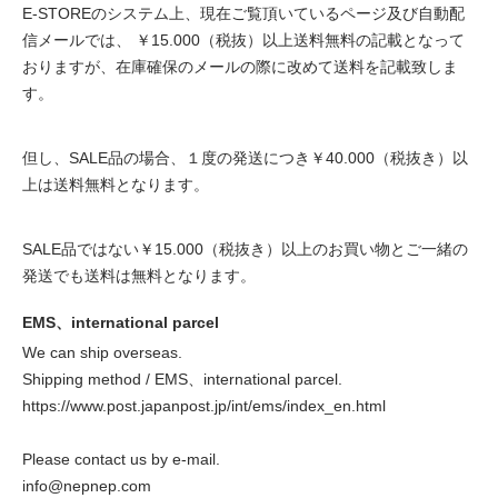
E-STOREのシステム上、現在ご覧頂いているページ及び自動配
信メールでは、 ￥15.000（税抜）以上送料無料の記載となって
おりますが、在庫確保のメールの際に改めて送料を記載致しま
す。
但し、SALE品の場合、１度の発送につき￥40.000（税抜き）以
上は送料無料となります。
SALE品ではない￥15.000（税抜き）以上のお買い物とご一緒の
発送でも送料は無料となります。
EMS、international parcel
We can ship overseas.
Shipping method / EMS、international parcel.
https://www.post.japanpost.jp/int/ems/index_en.html
Please contact us by e-mail.
info@nepnep.com