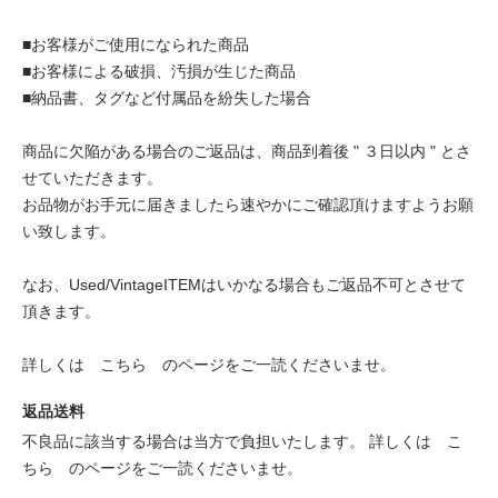
■お客様がご使用になられた商品
■お客様による破損、汚損が生じた商品
■納品書、タグなど付属品を紛失した場合
商品に欠陥がある場合のご返品は、商品到着後 " ３日以内 " とさ
せていただきます。
お品物がお手元に届きましたら速やかにご確認頂けますようお願
い致します。
なお、Used/VintageITEMはいかなる場合もご返品不可とさせて
頂きます。
詳しくは
こちら
のページをご一読くださいませ。
返品送料
不良品に該当する場合は当方で負担いたします。 詳しくは
こ
ちら
のページをご一読くださいませ。