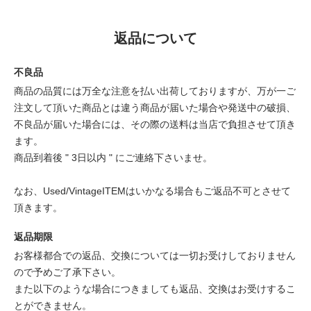
返品について
不良品
商品の品質には万全な注意を払い出荷しておりますが、万が一ご
注文して頂いた商品とは違う商品が届いた場合や発送中の破損、
不良品が届いた場合には、その際の送料は当店で負担させて頂き
ます。
商品到着後 " 3日以内 " にご連絡下さいませ。
なお、Used/VintageITEMはいかなる場合もご返品不可とさせて
頂きます。
返品期限
お客様都合での返品、交換については一切お受けしておりません
ので予めご了承下さい。
また以下のような場合につきましても返品、交換はお受けするこ
とができません。