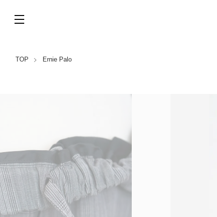
TOP
Ernie Palo