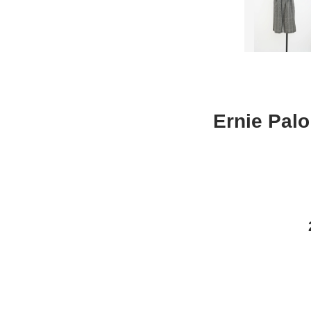
Ernie Pa