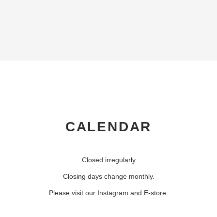
CALENDAR
Closed irregularly
Closing days change monthly.
Please visit our Instagram and E-store.