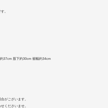
です。
約37cm 股下約30cm 裾幅約34cm
場合がございます。
わせくださいませ。