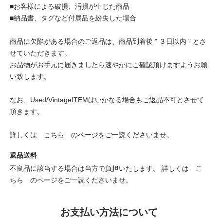
■お客様による破損、汚損が生じた商品
■納品書、タグなど付属品を紛失した場合
商品に欠陥がある場合のご返品は、商品到着後 " ３日以内 " とさ
せていただきます。
お品物がお手元に届きましたら速やかにご確認頂けますようお願
い致します。
なお、Used/VintageITEMはいかなる場合もご返品不可とさせて
頂きます。
詳しくは
こちら
のページをご一読くださいませ。
返品送料
不良品に該当する場合は当方で負担いたします。 詳しくは
こ
ちら
のページをご一読くださいませ。
お支払い方法について