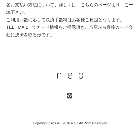
各お支払い方法について、詳しくは
こちらのページより
ご一
読下さい。
ご利用回数に応じて決済手数料はお客様ご負担となります。
TEL , MAIL でカード情報をご提示頂き、当店から直接カード会
社に決済を取る形です。
Copyright(c)2004 - 2026 n e p All Right Reserved