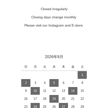
Closed irregularly
Closing days change monthly.
Please visit our Instagram and E-store.
2026年8月
日
月
火
水
木
金
土
1
2
3
4
5
6
7
8
9
10
11
12
13
14
15
16
17
18
19
20
21
22
23
24
25
26
27
28
29