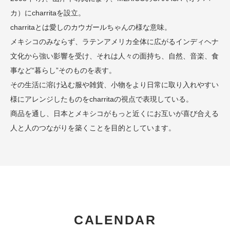
カ）にcharritaを設立。
charritaとは愛しのカウガールちゃんの様な意味。
メキシコのみならず、ラテンアメリカ全体に広がるインディヘナ
文化から強い影響を受け、それは人々の面持ち、自然、音楽、食
事など“暮らし”そのものを表す。
その生活に溶け込む服や雑貨、小物をより日常に取り入れやすい
様にアレンジしたものをcharritaの視点で表現している。
商品を通し、日本とメキシコがもっと近くにお互いが喜び合える
人と人のつながりを築くことを目的としています。
CALENDAR