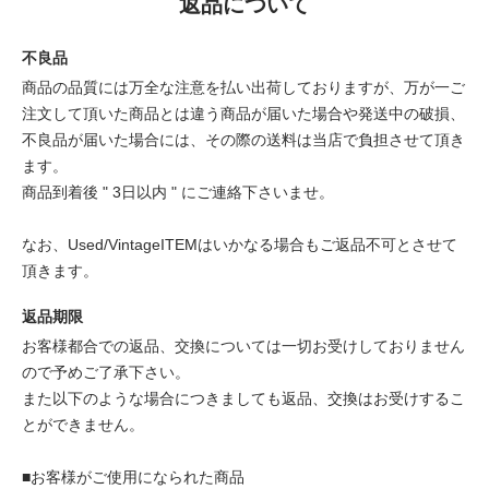
返品について
不良品
商品の品質には万全な注意を払い出荷しておりますが、万が一ご
注文して頂いた商品とは違う商品が届いた場合や発送中の破損、
不良品が届いた場合には、その際の送料は当店で負担させて頂き
ます。
商品到着後 " 3日以内 " にご連絡下さいませ。
なお、Used/VintageITEMはいかなる場合もご返品不可とさせて
頂きます。
返品期限
お客様都合での返品、交換については一切お受けしておりません
ので予めご了承下さい。
また以下のような場合につきましても返品、交換はお受けするこ
とができません。
■お客様がご使用になられた商品