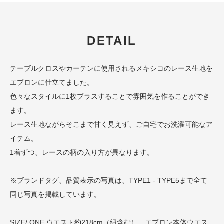
DETAIL
テーブルクロスやカーテンに使用されるメキシコのレース生地を
エプロンに仕立てました。
色々なスタイルに1枚プラスすることで雰囲気を作ることができ
ます。
レース生地ながらそこまで甘く見えず、ご自宅でお洗濯可能なア
イテム。
1着ずつ、レースの柄の入り方が異なります。
※ブランドタグ、品質表示の写真は、TYPE1 - TYPE5まで全て
同じ写真を掲載しています。
SIZE/ ONE ウエスト約218cm（紐含む） エプロン本体ウエス