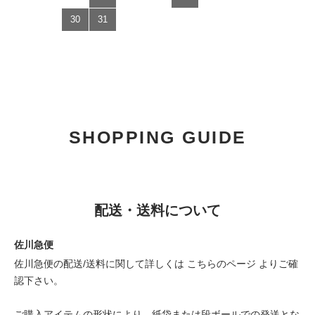
30
31
SHOPPING GUIDE
配送・送料について
佐川急便
佐川急便の配送/送料に関して詳しくは
こちらのページ
よりご確
認下さい。
ご購入アイテムの形状により、紙袋または段ボールでの発送とな