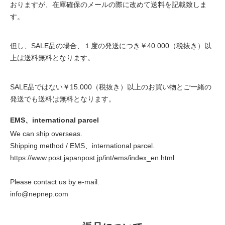
おりますが、在庫確保のメールの際に改めて送料を記載致しま
す。
但し、SALE品の場合、１度の発送につき￥40.000（税抜き）以
上は送料無料となります。
SALE品ではない￥15.000（税抜き）以上のお買い物とご一緒の
発送でも送料は無料となります。
EMS、international parcel
We can ship overseas.
Shipping method / EMS、international parcel.
https://www.post.japanpost.jp/int/ems/index_en.html
Please contact us by e-mail.
info@nepnep.com