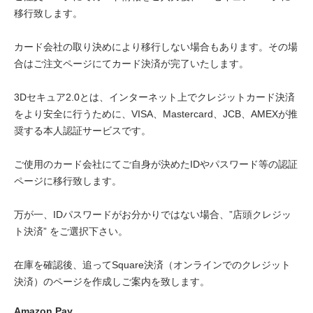
移行致します。
カード会社の取り決めにより移行しない場合もあります。その場
合はご注文ページにてカード決済が完了いたします。
3Dセキュア2.0とは、インターネット上でクレジットカード決済
をより安全に行うために、VISA、Mastercard、JCB、AMEXが推
奨する本人認証サービスです。
ご使用のカード会社にてご自身が決めたIDやパスワード等の認証
ページに移行致します。
万が一、IDパスワードがお分かりではない場合、”店頭クレジッ
ト決済” をご選択下さい。
在庫を確認後、追ってSquare決済（オンラインでのクレジット
決済）のページを作成しご案内を致します。
Amazon Pay