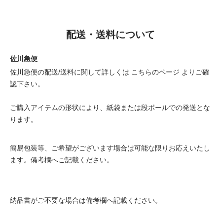
配送・送料について
佐川急便
佐川急便の配送/送料に関して詳しくは
こちらのページ
よりご確
認下さい。
ご購入アイテムの形状により、紙袋または段ボールでの発送とな
ります。
簡易包装等、ご希望がございます場合は可能な限りお応えいたし
ます。備考欄へご記載ください。
納品書がご不要な場合は備考欄へ記載ください。