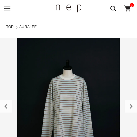
0
TOP
AURALEE