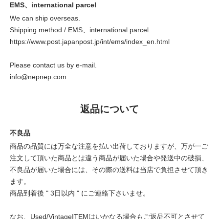
EMS、international parcel
We can ship overseas.
Shipping method / EMS、international parcel.
https://www.post.japanpost.jp/int/ems/index_en.html
Please contact us by e-mail.
info@nepnep.com
返品について
不良品
商品の品質には万全な注意を払い出荷しておりますが、万が一ご
注文して頂いた商品とは違う商品が届いた場合や発送中の破損、
不良品が届いた場合には、その際の送料は当店で負担させて頂き
ます。
商品到着後 " 3日以内 " にご連絡下さいませ。
なお、Used/VintageITEMはいかなる場合もご返品不可とさせて