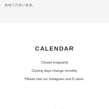
わせくださいませ。
CALENDAR
Closed irregularly
Closing days change monthly.
Please visit our Instagram and E-store.