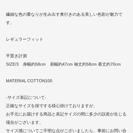
繊細な色の重なりが生み出す奥行きのある美しい色彩が魅力で
す。
レギュラーフィット
平置き計測
SIZE/3 身幅約58cm 肩幅約47cm 袖丈約58cm 着丈約70cm
MATERIAL COTTON100
-サイズ表記について-
正確なサイズを採寸する様心掛けておりますが、
お手元にお届けする商品と表記サイズの間に多少の誤差が生じる
場合がございます。
サイズ感についてご不明な点がございましたら、事前にお問い合