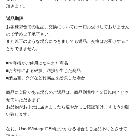
頂きます。
返品期限
お客様都合での返品、交換については一切お受けしておりません
ので予めご了承下さい。
また以下のような場合につきましても返品、交換はお受けするこ
とができません。
■お客様がご使用になられた商品
■お客様による破損、汚損が生じた商品
■納品書、タグなど付属品を紛失した場合
商品に欠陥がある場合のご返品は、商品到着後 " ３日以内 " とさ
せていただきます。
お品物がお手元に届きましたら速やかにご確認頂けますようお願
い致します。
なお、Used/VintageITEMはいかなる場合もご返品不可とさせて
頂きます。