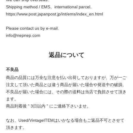
Shipping method / EMS、international parcel.
https://www.post.japanpost.jp/int/ems/index_en.html
Please contact us by e-mail.
info@nepnep.com
返品について
不良品
商品の品質には万全な注意を払い出荷しておりますが、万が一ご
注文して頂いた商品とは違う商品が届いた場合や発送中の破損、
不良品が届いた場合には、その際の送料は当店で負担させて頂き
ます。
商品到着後 " 3日以内 " にご連絡下さいませ。
なお、Used/VintageITEMはいかなる場合もご返品不可とさせて
頂きます。