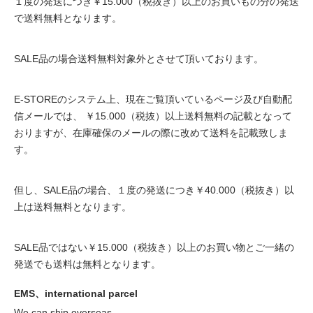
１度の発送につき￥15.000（税抜き）以上のお買いもの分の発送
で送料無料となります。
SALE品の場合送料無料対象外とさせて頂いております。
E-STOREのシステム上、現在ご覧頂いているページ及び自動配
信メールでは、 ￥15.000（税抜）以上送料無料の記載となって
おりますが、在庫確保のメールの際に改めて送料を記載致しま
す。
但し、SALE品の場合、１度の発送につき￥40.000（税抜き）以
上は送料無料となります。
SALE品ではない￥15.000（税抜き）以上のお買い物とご一緒の
発送でも送料は無料となります。
EMS、international parcel
We can ship overseas.