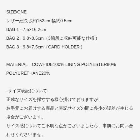
SIZE/ONE
レザー紐長さ約152cm 幅約0.5cm
BAG 1 : 7.5×16.2cm
BAG 2 : 9.8×8.5cm（3箇所に収納可能な仕様 )
BAG 3 : 9.8×7.5cm（CARD HOLDER )
MATERIAL COWHIDE100% LINING:POLYESTER80%
POLYURETHANE20%
-サイズ表記について-
正確なサイズを採寸する様心掛けておりますが、
お手元にお届けする商品と表記サイズの間に多少の誤差が生じる
場合がございます。
サイズ感についてご不明な点がございましたら、事前にお問い合
わせくださいませ。