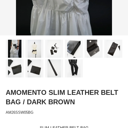
AMOMENTO SLIM LEATHER BELT
BAG / DARK BROWN
AM26SSW05BG
SLIM LEATHER BELT BAG