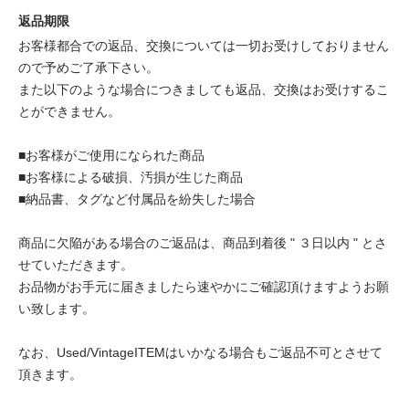
返品期限
お客様都合での返品、交換については一切お受けしておりません
ので予めご了承下さい。
また以下のような場合につきましても返品、交換はお受けするこ
とができません。
■お客様がご使用になられた商品
■お客様による破損、汚損が生じた商品
■納品書、タグなど付属品を紛失した場合
商品に欠陥がある場合のご返品は、商品到着後 " ３日以内 " とさ
せていただきます。
お品物がお手元に届きましたら速やかにご確認頂けますようお願
い致します。
なお、Used/VintageITEMはいかなる場合もご返品不可とさせて
頂きます。