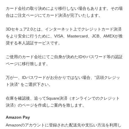
カード会社の取り決めにより移行しない場合もあります。その場
合はご注文ページにてカード決済が完了いたします。
3Dセキュア2.0とは、インターネット上でクレジットカード決済
をより安全に行うために、VISA、Mastercard、JCB、AMEXが推
奨する本人認証サービスです。
ご使用のカード会社にてご自身が決めたIDやパスワード等の認証
ページに移行致します。
万が一、IDパスワードがお分かりではない場合、”店頭クレジッ
ト決済” をご選択下さい。
在庫を確認後、追ってSquare決済（オンラインでのクレジット
決済）のページを作成しご案内を致します。
Amazon Pay
Amazonのアカウントに登録された配送先や支払い方法を利用し