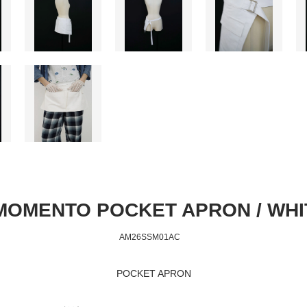
MOMENTO POCKET APRON / WHI
AM26SSM01AC
POCKET APRON