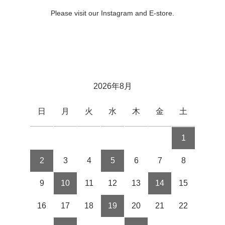
Please visit our Instagram and E-store.
2026年8月
日
月
火
水
木
金
土
1
2
3
4
5
6
7
8
9
10
11
12
13
14
15
16
17
18
19
20
21
22