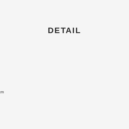
DETAIL
cm