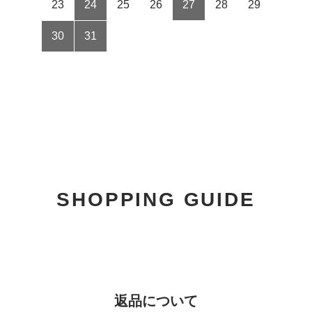
23
24
25
26
27
28
29
30
31
SHOPPING GUIDE
返品について