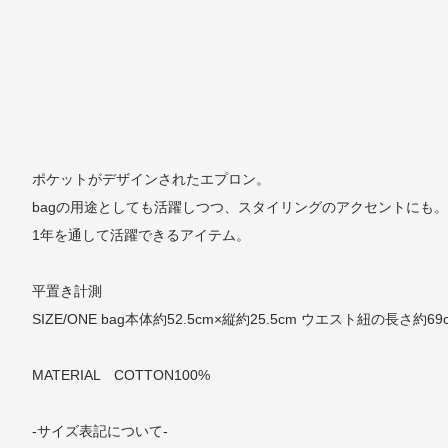
ポケットがデザインされたエプロン。
bagの用途としても活躍しつつ、スタイリングのアクセントにも。
1年を通して活躍できるアイテム。
平置き計測
SIZE/ONE bag本体約52.5cm×縦約25.5cm ウエスト紐の長さ約69
MATERIAL COTTON100%
-サイズ表記について-