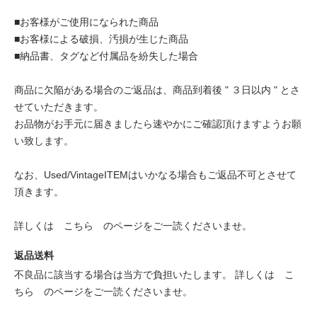
■お客様がご使用になられた商品
■お客様による破損、汚損が生じた商品
■納品書、タグなど付属品を紛失した場合
商品に欠陥がある場合のご返品は、商品到着後 " ３日以内 " とさ
せていただきます。
お品物がお手元に届きましたら速やかにご確認頂けますようお願
い致します。
なお、Used/VintageITEMはいかなる場合もご返品不可とさせて
頂きます。
詳しくは
こちら
のページをご一読くださいませ。
返品送料
不良品に該当する場合は当方で負担いたします。 詳しくは
こ
ちら
のページをご一読くださいませ。