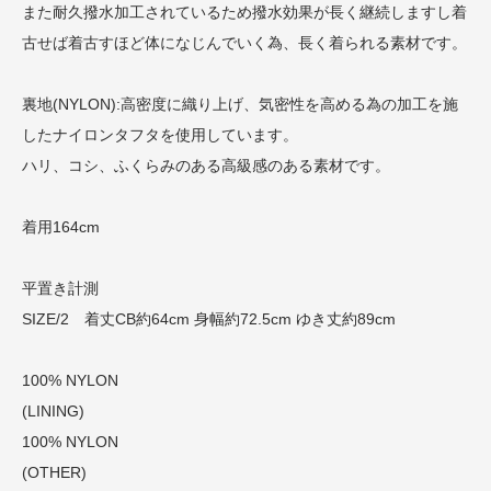
また耐久撥水加工されているため撥水効果が長く継続しますし着
古せば着古すほど体になじんでいく為、長く着られる素材です。
裏地(NYLON):高密度に織り上げ、気密性を高める為の加工を施
したナイロンタフタを使用しています。
ハリ、コシ、ふくらみのある高級感のある素材です。
着用164cm
平置き計測
SIZE/2 着丈CB約64cm 身幅約72.5cm ゆき丈約89cm
100% NYLON
(LINING)
100% NYLON
(OTHER)