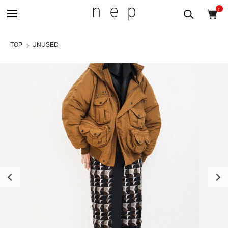
0
TOP
UNUSED