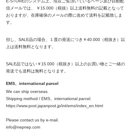
E-STOREのシステム上、現在ご覧頂いているページ及び自動配
信メールでは、 ￥15.000（税抜）以上送料無料の記載となって
おりますが、在庫確保のメールの際に改めて送料を記載致しま
す。
但し、SALE品の場合、１度の発送につき￥40.000（税抜き）以
上は送料無料となります。
SALE品ではない￥15.000（税抜き）以上のお買い物とご一緒の
発送でも送料は無料となります。
EMS、international parcel
We can ship overseas.
Shipping method / EMS、international parcel.
https://www.post.japanpost.jp/int/ems/index_en.html
Please contact us by e-mail.
info@nepnep.com