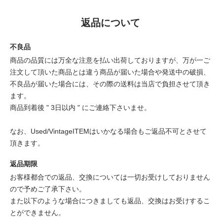
返品について
不良品
商品の品質には万全な注意を払い出荷しておりますが、万が一ご
注文して頂いた商品とは違う商品が届いた場合や発送中の破損、
不良品が届いた場合には、その際の送料は当店で負担させて頂き
ます。
商品到着後 " 3日以内 " にご連絡下さいませ。
なお、Used/VintageITEMはいかなる場合もご返品不可とさせて
頂きます。
返品期限
お客様都合での返品、交換については一切お受けしておりません
ので予めご了承下さい。
また以下のような場合につきましても返品、交換はお受けするこ
とができません。