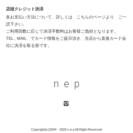
店頭クレジット決済
各お支払い方法について、詳しくは
こちらのページより
ご一
読下さい。
ご利用回数に応じて決済手数料はお客様ご負担となります。
TEL , MAIL でカード情報をご提示頂き、当店から直接カード会
社に決済を取る形です。
Copyright(c)2004 - 2026 n e p All Right Reserved