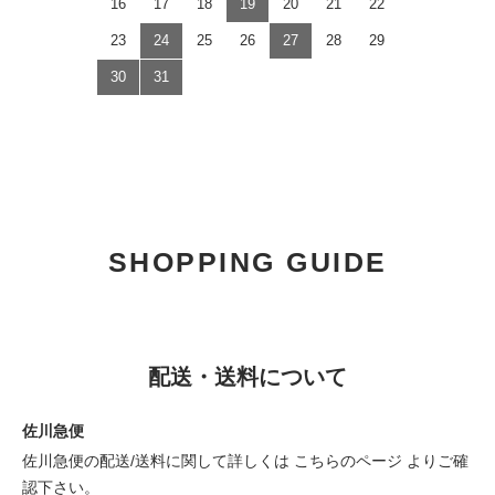
16
17
18
19
20
21
22
23
24
25
26
27
28
29
30
31
SHOPPING GUIDE
配送・送料について
佐川急便
佐川急便の配送/送料に関して詳しくは
こちらのページ
よりご確
認下さい。