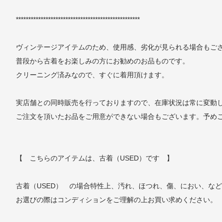
**************************************************
ヴィンテージアイテムのため、使用感、劣化が見られる場合もご
普段から古着をお楽しみの方にお勧めのお品ものです。
クリーニング済みなので、すぐに着用頂けます。
実店舗との同時販売を行っておりますので、在庫状況は常に変動
ご注文を頂いたお品をご用意ができない場合もございます。予め
【 こちらのアイテムは、古着（USED）です 】
古着（USED） の場合特性上、汚れ、ほつれ、傷、におい、な
お選びの際はコンディションをご理解の上お買い求めください。