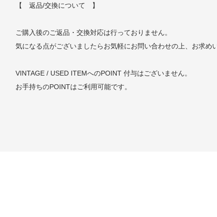
【 返品/交換について 】
ご購入後のご返品・交換対応は行っておりません。
気になる点がございましたらお気軽にお問い合わせの上、お求め
VINTAGE / USED ITEMへのPOINT 付与はございません。
お手持ちのPOINTはご利用可能です。