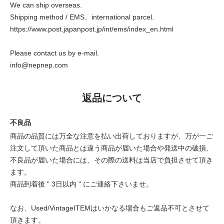
We can ship overseas.
Shipping method / EMS、international parcel.
https://www.post.japanpost.jp/int/ems/index_en.html
Please contact us by e-mail.
info@nepnep.com
返品について
不良品
商品の品質には万全な注意を払い出荷しておりますが、万が一ご
注文して頂いた商品とは違う商品が届いた場合や発送中の破損、
不良品が届いた場合には、その際の送料は当店で負担させて頂き
ます。
商品到着後 " 3日以内 " にご連絡下さいませ。
なお、Used/VintageITEMはいかなる場合もご返品不可とさせて
頂きます。