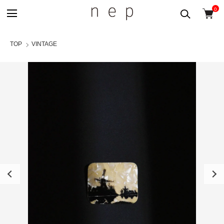
0
TOP
VINTAGE