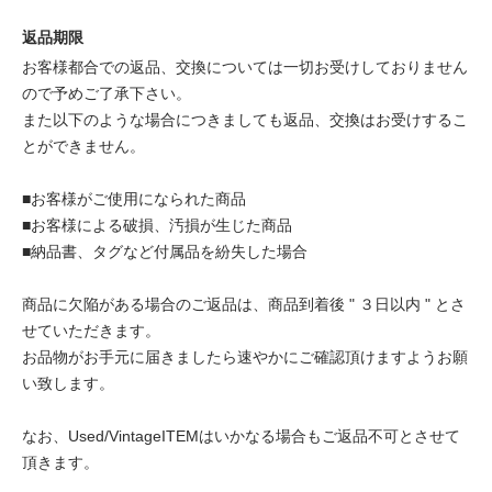
返品期限
お客様都合での返品、交換については一切お受けしておりません
ので予めご了承下さい。
また以下のような場合につきましても返品、交換はお受けするこ
とができません。
■お客様がご使用になられた商品
■お客様による破損、汚損が生じた商品
■納品書、タグなど付属品を紛失した場合
商品に欠陥がある場合のご返品は、商品到着後 " ３日以内 " とさ
せていただきます。
お品物がお手元に届きましたら速やかにご確認頂けますようお願
い致します。
なお、Used/VintageITEMはいかなる場合もご返品不可とさせて
頂きます。