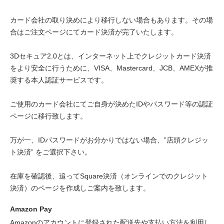
カード会社の取り決めにより移行しない場合もあります。その場
合はご注文ページにてカード決済が完了いたします。
3Dセキュア2.0とは、インターネット上でクレジットカード決済
をより安全に行うために、VISA、Mastercard、JCB、AMEXが推
奨する本人認証サービスです。
ご使用のカード会社にてご自身が決めたIDやパスワード等の認証
ページに移行致します。
万が一、IDパスワードがお分かりではない場合、”店頭クレジッ
ト決済” をご選択下さい。
在庫を確認後、追ってSquare決済（オンラインでのクレジット
決済）のページを作成しご案内を致します。
Amazon Pay
Amazonのアカウントに登録された配送先や支払い方法を利用し