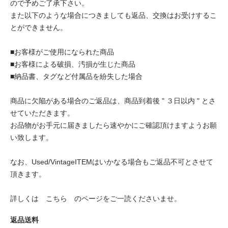
ので予めご了承下さい。
また以下のような場合につきましても返品、交換はお受けするこ
とができません。
■お客様がご使用になられた商品
■お客様による破損、汚損が生じた商品
■納品書、タグなど付属品を紛失した場合
商品に欠陥がある場合のご返品は、商品到着後 " ３日以内 " とさ
せていただきます。
お品物がお手元に届きましたら速やかにご確認頂けますようお願
い致します。
なお、Used/VintageITEMはいかなる場合もご返品不可とさせて
頂きます。
詳しくは
こちら
のページをご一読くださいませ。
返品送料