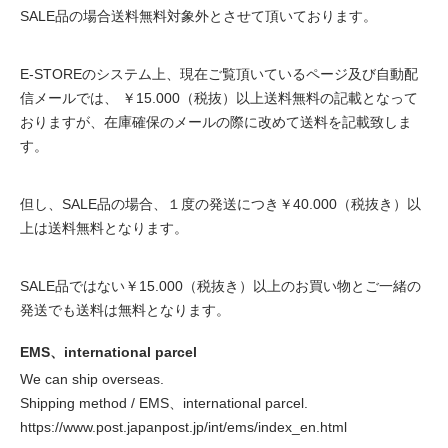
SALE品の場合送料無料対象外とさせて頂いております。
E-STOREのシステム上、現在ご覧頂いているページ及び自動配
信メールでは、 ￥15.000（税抜）以上送料無料の記載となって
おりますが、在庫確保のメールの際に改めて送料を記載致しま
す。
但し、SALE品の場合、１度の発送につき￥40.000（税抜き）以
上は送料無料となります。
SALE品ではない￥15.000（税抜き）以上のお買い物とご一緒の
発送でも送料は無料となります。
EMS、international parcel
We can ship overseas.
Shipping method / EMS、international parcel.
https://www.post.japanpost.jp/int/ems/index_en.html