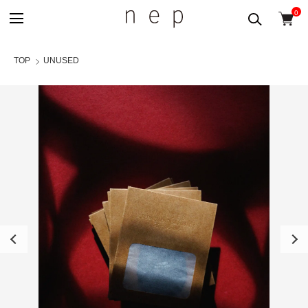
0
TOP
UNUSED