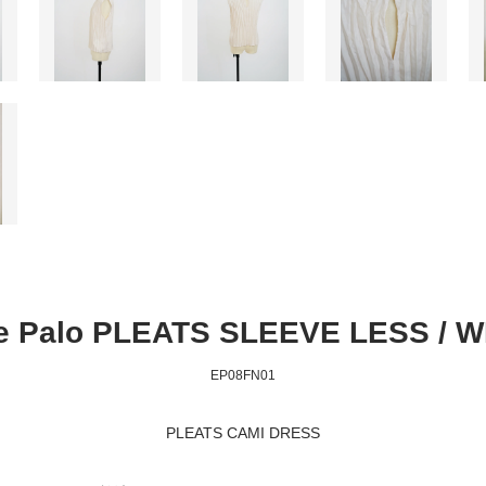
e Palo PLEATS SLEEVE LESS / 
EP08FN01
PLEATS CAMI DRESS