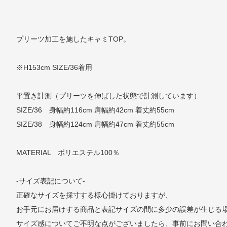
プリーツ加工を施したキャミTOP。
※H153cm SIZE/36着用
平置き計測（プリーツを伸ばした状態で計測しています）
SIZE/36 身幅約116cm 肩幅約42cm 着丈約55cm
SIZE/38 身幅約124cm 肩幅約47cm 着丈約55cm
MATERIAL ポリエステル100％
-サイズ表記について-
正確なサイズを採寸する様心掛けておりますが、
お手元にお届けする商品と表記サイズの間に多少の誤差が生じる
サイズ感についてご不明な点がございましたら、事前にお問い合