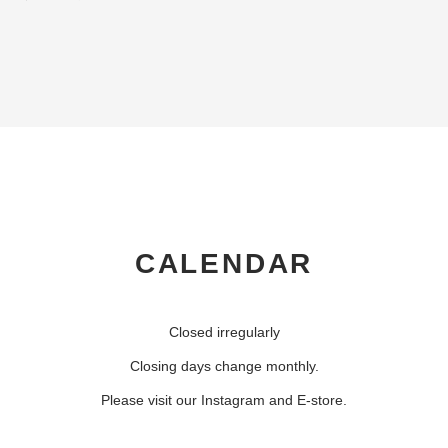
CALENDAR
Closed irregularly
Closing days change monthly.
Please visit our Instagram and E-store.