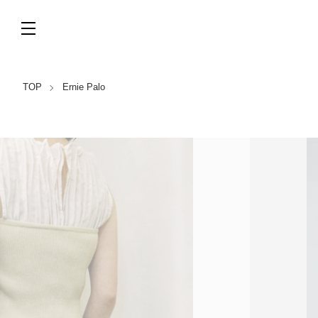
TOP
Ernie Palo