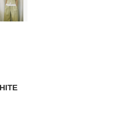
WHITE