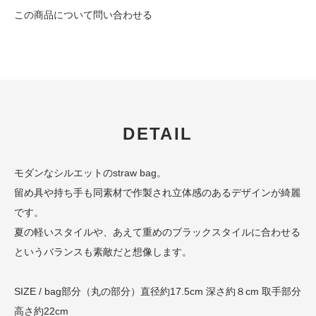
この商品について問い合わせる
DETAIL
モダンなシルエットのstraw bag。
留め具や持ち手も同素材で作製され立体感のあるデザインが綺麗
です。
夏の軽いスタイルや、あえて重めのブラックスタイルに合わせる
というバランスも素敵だと想像します。
SIZE / bag部分（丸の部分）直径約17.5cm 深さ約８cm 取手部分
高さ約22cm