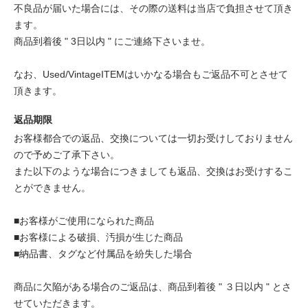
不良品が届いた場合には、その際の送料は当店で負担させて頂き
ます。
商品到着後 " 3日以内 " にご連絡下さいませ。
なお、Used/VintageITEMはいかなる場合もご返品不可とさせて
頂きます。
返品期限
お客様都合での返品、交換については一切お受けしておりません
ので予めご了承下さい。
また以下のような場合につきましても返品、交換はお受けするこ
とができません。
■お客様がご使用になられた商品
■お客様による破損、汚損が生じた商品
■納品書、タグなど付属品を紛失した場合
商品に欠陥がある場合のご返品は、商品到着後 " ３日以内 " とさ
せていただきます。