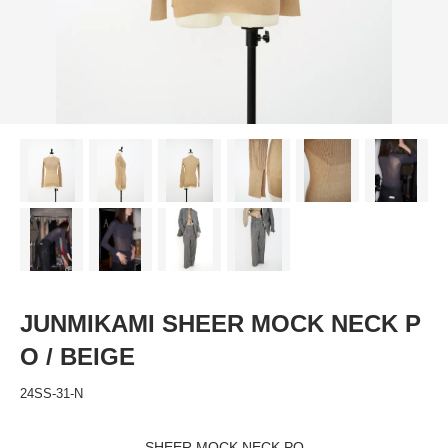
JUNMIKAMI SHEER MOCK NECK P
O / BEIGE
24SS-31-N
SHEER MOCK NECK PO