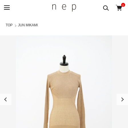
0
TOP
JUN MIKAMI