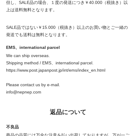
但し、SALE品の場合、１度の発送につき￥40.000（税抜き）以
上は送料無料となります。
SALE品ではない￥15.000（税抜き）以上のお買い物とご一緒の
発送でも送料は無料となります。
EMS、international parcel
We can ship overseas.
Shipping method / EMS、international parcel.
https://www.post.japanpost.jp/int/ems/index_en.html
Please contact us by e-mail.
info@nepnep.com
返品について
不良品
商品の品質には万全な注意を払い出荷しておりますが、万が一ご