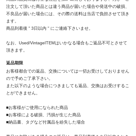
注文して頂いた商品とは違う商品が届いた場合や発送中の破損、
不良品が届いた場合には、その際の送料は当店で負担させて頂き
ます。
商品到着後 " 3日以内 " にご連絡下さいませ。
なお、Used/VintageITEMはいかなる場合もご返品不可とさせて
頂きます。
返品期限
お客様都合での返品、交換については一切お受けしておりません
ので予めご了承下さい。
また以下のような場合につきましても返品、交換はお受けするこ
とができません。
■お客様がご使用になられた商品
■お客様による破損、汚損が生じた商品
■納品書、タグなど付属品を紛失した場合