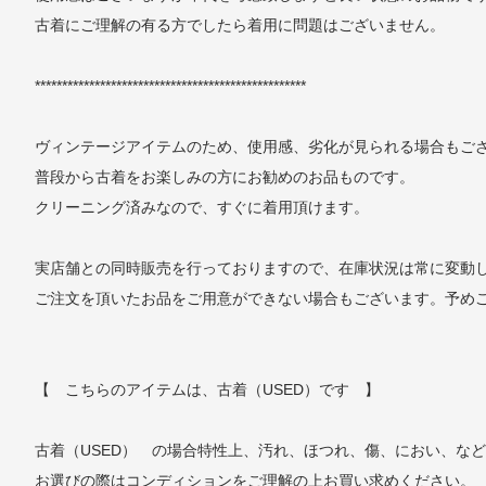
古着にご理解の有る方でしたら着用に問題はございません。
**************************************************
ヴィンテージアイテムのため、使用感、劣化が見られる場合もご
普段から古着をお楽しみの方にお勧めのお品ものです。
クリーニング済みなので、すぐに着用頂けます。
実店舗との同時販売を行っておりますので、在庫状況は常に変動
ご注文を頂いたお品をご用意ができない場合もございます。予め
【 こちらのアイテムは、古着（USED）です 】
古着（USED） の場合特性上、汚れ、ほつれ、傷、におい、な
お選びの際はコンディションをご理解の上お買い求めください。