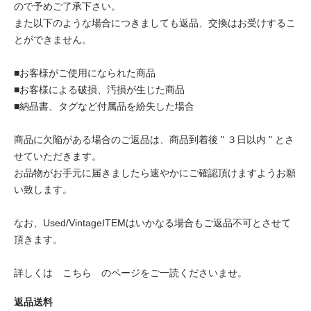
ので予めご了承下さい。
また以下のような場合につきましても返品、交換はお受けするこ
とができません。
■お客様がご使用になられた商品
■お客様による破損、汚損が生じた商品
■納品書、タグなど付属品を紛失した場合
商品に欠陥がある場合のご返品は、商品到着後 " ３日以内 " とさ
せていただきます。
お品物がお手元に届きましたら速やかにご確認頂けますようお願
い致します。
なお、Used/VintageITEMはいかなる場合もご返品不可とさせて
頂きます。
詳しくは
こちら
のページをご一読くださいませ。
返品送料