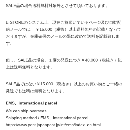
SALE品の場合送料無料対象外とさせて頂いております。
E-STOREのシステム上、現在ご覧頂いているページ及び自動配
信メールでは、 ￥15.000（税抜）以上送料無料の記載となって
おりますが、在庫確保のメールの際に改めて送料を記載致しま
す。
但し、SALE品の場合、１度の発送につき￥40.000（税抜き）以
上は送料無料となります。
SALE品ではない￥15.000（税抜き）以上のお買い物とご一緒の
発送でも送料は無料となります。
EMS、international parcel
We can ship overseas.
Shipping method / EMS、international parcel.
https://www.post.japanpost.jp/int/ems/index_en.html