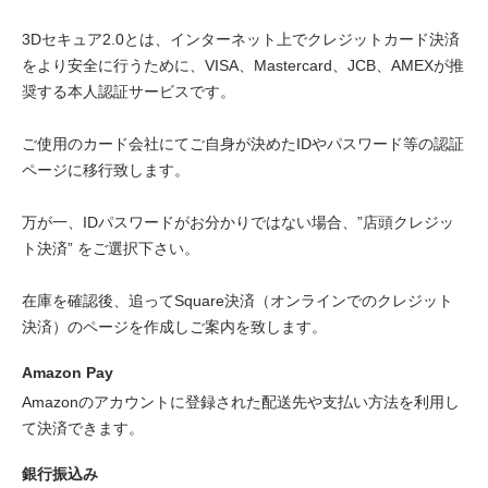
3Dセキュア2.0とは、インターネット上でクレジットカード決済
をより安全に行うために、VISA、Mastercard、JCB、AMEXが推
奨する本人認証サービスです。
ご使用のカード会社にてご自身が決めたIDやパスワード等の認証
ページに移行致します。
万が一、IDパスワードがお分かりではない場合、”店頭クレジッ
ト決済” をご選択下さい。
在庫を確認後、追ってSquare決済（オンラインでのクレジット
決済）のページを作成しご案内を致します。
Amazon Pay
Amazonのアカウントに登録された配送先や支払い方法を利用し
て決済できます。
銀行振込み