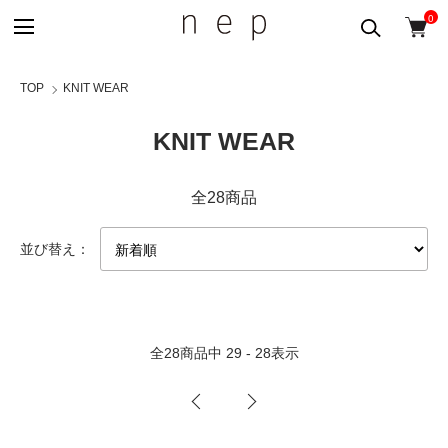
0
TOP
KNIT WEAR
KNIT WEAR
全28商品
並び替え：
全
28
商品中
29 - 28
表示