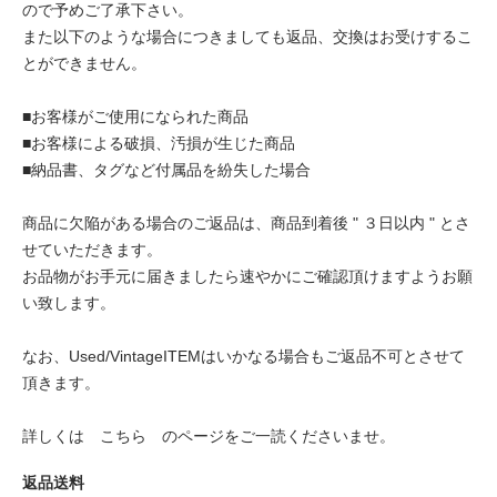
ので予めご了承下さい。
また以下のような場合につきましても返品、交換はお受けするこ
とができません。
■お客様がご使用になられた商品
■お客様による破損、汚損が生じた商品
■納品書、タグなど付属品を紛失した場合
商品に欠陥がある場合のご返品は、商品到着後 " ３日以内 " とさ
せていただきます。
お品物がお手元に届きましたら速やかにご確認頂けますようお願
い致します。
なお、Used/VintageITEMはいかなる場合もご返品不可とさせて
頂きます。
詳しくは
こちら
のページをご一読くださいませ。
返品送料