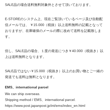
SALE品の場合送料無料対象外とさせて頂いております。
E-STOREのシステム上、現在ご覧頂いているページ及び自動配
信メールでは、 ￥15.000（税抜）以上送料無料の記載となって
おりますが、在庫確保のメールの際に改めて送料を記載致しま
す。
但し、SALE品の場合、１度の発送につき￥40.000（税抜き）以
上は送料無料となります。
SALE品ではない￥15.000（税抜き）以上のお買い物とご一緒の
発送でも送料は無料となります。
EMS、international parcel
We can ship overseas.
Shipping method / EMS、international parcel.
https://www.post.japanpost.jp/int/ems/index_en.html