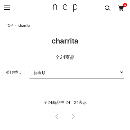
0
TOP
charrita
charrita
全24商品
並び替え：
全
24
商品中
24 - 24
表示