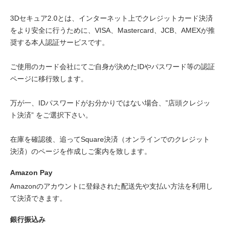
3Dセキュア2.0とは、インターネット上でクレジットカード決済
をより安全に行うために、VISA、Mastercard、JCB、AMEXが推
奨する本人認証サービスです。
ご使用のカード会社にてご自身が決めたIDやパスワード等の認証
ページに移行致します。
万が一、IDパスワードがお分かりではない場合、”店頭クレジッ
ト決済” をご選択下さい。
在庫を確認後、追ってSquare決済（オンラインでのクレジット
決済）のページを作成しご案内を致します。
Amazon Pay
Amazonのアカウントに登録された配送先や支払い方法を利用し
て決済できます。
銀行振込み